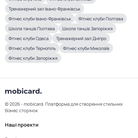
Тренажерний зал Івано-Франківськ
Фітнес клуби Івано-Франківськ
Фітнес клуби Полтава
Школа танців Полтава
Школа танців Запоріжжя
Фітнес клуби Одеса
Тренажерний зал Дніпро
Фітнес клуби Тернопіль
Фітнес клуби Миколаїв
Фітнес клуби Запоріжжя
© 2026 - mobicard. Платформа для створення стильних
бізнес сторінок
Наші проекти