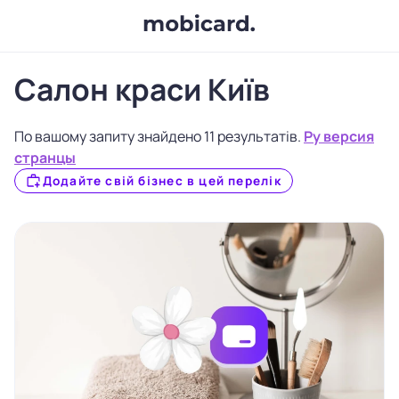
Салон краси Київ
По вашому запиту знайдено 11 результатів.
Ру версия
странцы
Додайте свій бізнес в цей перелік