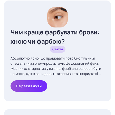
Чим краще фарбувати брови:
хною чи фарбою?
Стаття
Абсолютно ясно, що працювати потрібно тільки зі
спеціальними brow-продуктами. Це доконаний факт.
Жодних альтернатив у вигляді фарб для волосся бути
не може, адже вони досить агресивні та непридатні …
Переглянути