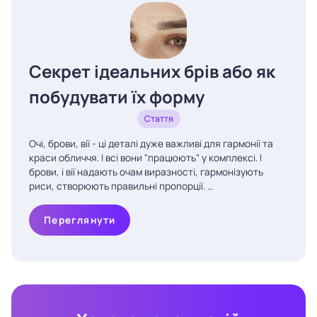
Секрет ідеальних брів або як
побудувати їх форму
Стаття
Очі, брови, вії - ці деталі дуже важливі для гармонії та
краси обличчя. І всі вони "працюють" у комплексі. І
брови, і вії надають очам виразності, гармонізують
риси, створюють правильні пропорції. …
Переглянути