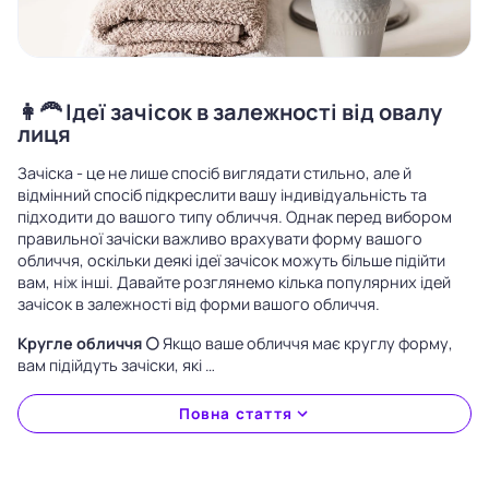
👩‍🦰 Ідеї зачісок в залежності від овалу
лиця
Зачіска - це не лише спосіб виглядати стильно, але й
відмінний спосіб підкреслити вашу індивідуальність та
підходити до вашого типу обличчя. Однак перед вибором
правильної зачіски важливо врахувати форму вашого
обличчя, оскільки деякі ідеї зачісок можуть більше підійти
вам, ніж інші. Давайте розглянемо кілька популярних ідей
зачісок в залежності від форми вашого обличчя.
Кругле обличчя 🌕
Якщо ваше обличчя має круглу форму,
вам підійдуть зачіски, які …
Повна стаття