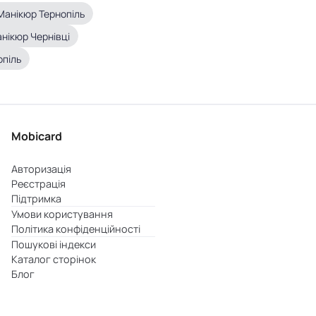
Манікюр Тернопіль
нікюр Чернівці
опіль
Mobicard
Авторизація
Реєстрація
Підтримка
Умови користування
Політика конфіденційності
Пошукові індекси
Каталог сторінок
Блог