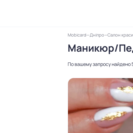
Mobicard
Дніпро
Салон краси
Маникюр/Пе
По вашему запросу найдено 