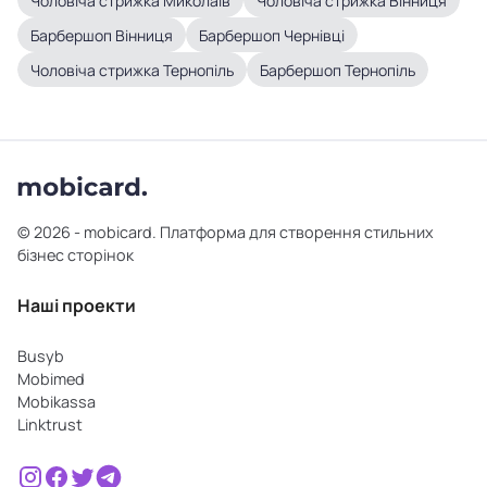
Чоловіча стрижка Миколаїв
Чоловіча стрижка Вінниця
Барбершоп Вінниця
Барбершоп Чернівці
Чоловіча стрижка Тернопіль
Барбершоп Тернопіль
© 2026 - mobicard. Платформа для створення стильних
бізнес сторінок
Наші проекти
Busyb
Mobimed
Mobikassa
Linktrust