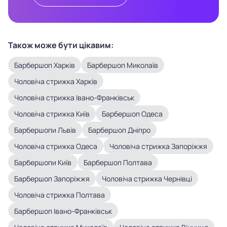
Також може бути цікавим:
Барбершоп Харків
Барбершоп Миколаїв
Чоловіча стрижка Харків
Чоловіча стрижка Івано-Франківськ
Чоловіча стрижка Київ
Барбершоп Одеса
Барбершопи Львів
Барбершоп Дніпро
Чоловіча стрижка Одеса
Чоловіча стрижка Запоріжжя
Барбершопи Київ
Барбершоп Полтава
Барбершоп Запоріжжя
Чоловіча стрижка Чернівці
Чоловіча стрижка Полтава
Барбершоп Івано-Франківськ