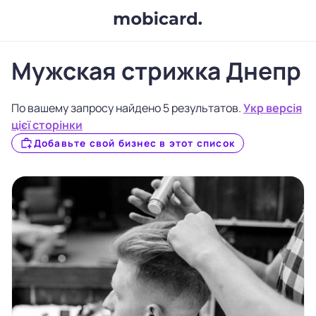
Мужская стрижка Днепр
По вашему запросу найдено 5 результатов.
Укр версія
цієї сторінки
Добавьте свой бизнес в этот список