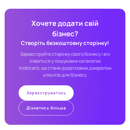
Хочете додати свій
бізнес?
Створіть безкоштовну сторінку!
Зареєструйте сторінку свого бізнесу і він
з'явиться у пошукових каталогах
mobicard, що стане додатковим джерелом
клієнтів для бізнесу
Зареєструватись
Дізнатись більше