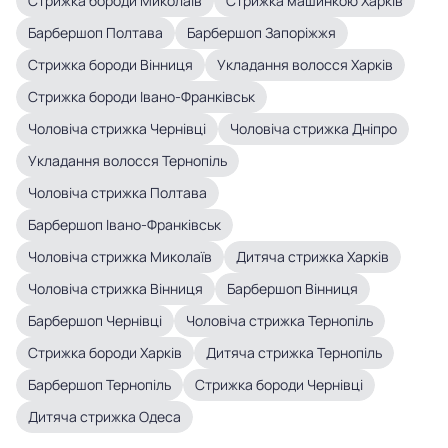
Стрижка бороди Миколаїв
Стрижка машинкою Харків
Барбершоп Полтава
Барбершоп Запоріжжя
Стрижка бороди Вінниця
Укладання волосся Харків
Стрижка бороди Івано-Франківськ
Чоловіча стрижка Чернівці
Чоловіча стрижка Дніпро
Укладання волосся Тернопіль
Чоловіча стрижка Полтава
Барбершоп Івано-Франківськ
Чоловіча стрижка Миколаїв
Дитяча стрижка Харків
Чоловіча стрижка Вінниця
Барбершоп Вінниця
Барбершоп Чернівці
Чоловіча стрижка Тернопіль
Стрижка бороди Харків
Дитяча стрижка Тернопіль
Барбершоп Тернопіль
Стрижка бороди Чернівці
Дитяча стрижка Одеса