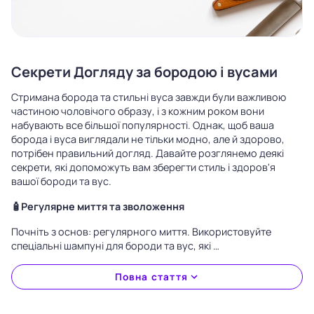
Секрети Догляду за бородою і вусами
Стримана борода та стильні вуса завжди були важливою
частиною чоловічого образу, і з кожним роком вони
набувають все більшої популярності. Однак, щоб ваша
борода і вуса виглядали не тільки модно, але й здорово,
потрібен правильний догляд. Давайте розглянемо деякі
секрети, які допоможуть вам зберегти стиль і здоров'я
вашої бороди та вус.
🧴Регулярне миття та зволоження
Почніть з основ: регулярного миття. Використовуйте
спеціальні шампуні для бороди та вус, які …
Повна стаття