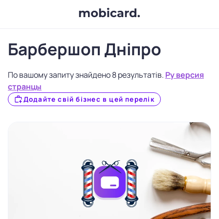
Барбершоп Дніпро
По вашому запиту знайдено 8 результатів.
Ру версия
странцы
Додайте свій бізнес в цей перелік