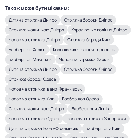
Також може бути цікавим:
Дитяча стрижка Дніпро
Стрижка бороди Дніпро
Стрижка машинкою Дніпро
Королівське гоління Дніпро
Чоловіча стрижка Дніпро
Стрижка бороди Київ
Барбершоп Харків
Королівське гоління Тернопіль
Барбершоп Миколаїв
Чоловіча стрижка Харків
Дитяча стрижка Дніпро
Стрижка бороди Дніпро
Стрижка бороди Одеса
Чоловіча стрижка Івано-Франківськ
Чоловіча стрижка Київ
Барбершоп Одеса
Стрижка машинкою Дніпро
Барбершопи Львів
Чоловіча стрижка Одеса
Чоловіча стрижка Запоріжжя
Дитяча стрижка Івано-Франківськ
Барбершопи Київ