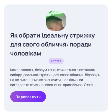
Як обрати ідеальну стрижку
для свого обличчя: поради
чоловікам
Стаття
Кожен чоловік, безсумнівно, стикається з питанням
вибору ідеальної стрижки для свого обличчя. Відповідь
на це питання може визначити, наскільки ви
виглядаєте стильно, впевнено і привабливо. Отже, …
Переглянути