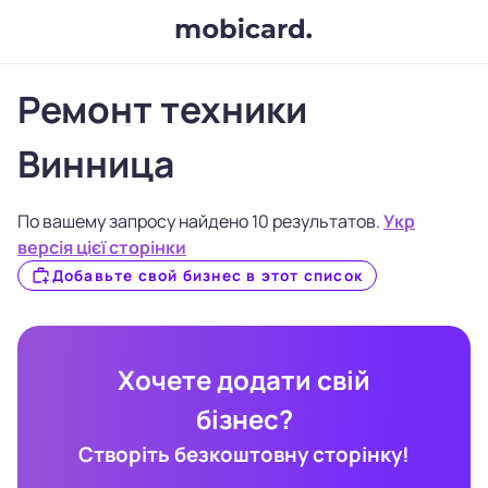
Ремонт техники
Винница
По вашему запросу найдено 10 результатов.
Укр
версія цієї сторінки
Добавьте свой бизнес в этот список
Хочете додати свій
бізнес?
Створіть безкоштовну сторінку!