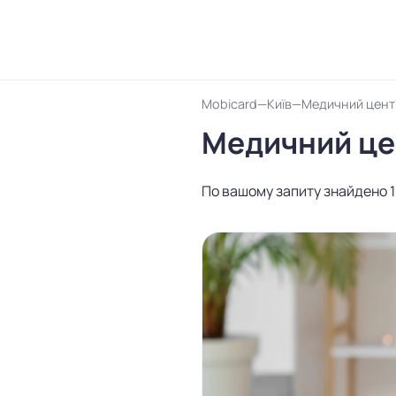
Mobicard
Київ
Медичний цент
Медичний це
По вашому запиту знайдено 1