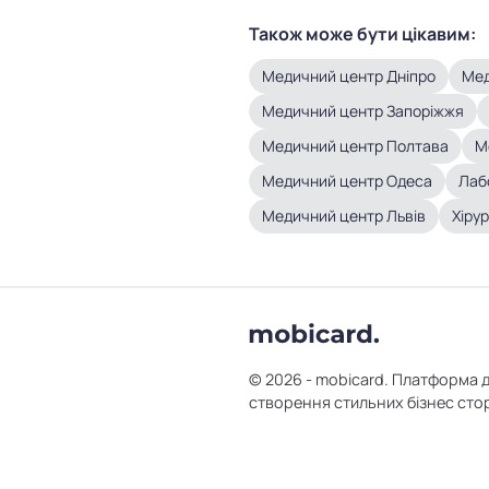
Також може бути цікавим:
Медичний центр Дніпро
Мед
Медичний центр Запоріжжя
Медичний центр Полтава
М
Медичний центр Одеса
Лаб
Медичний центр Львів
Хірур
© 2026 - mobicard. Платформа 
створення стильних бізнес сто