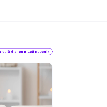
 свій бізнес в цей перелік