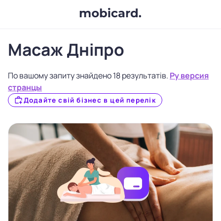
Масаж Дніпро
По вашому запиту знайдено 18 результатів.
Ру версия
странцы
Додайте свій бізнес в цей перелік