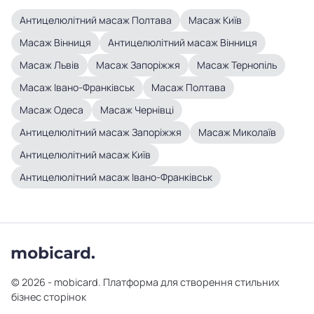
Антицелюлітний масаж Полтава
Масаж Київ
Масаж Вінниця
Антицелюлітний масаж Вінниця
Масаж Львів
Масаж Запоріжжя
Масаж Тернопіль
Масаж Івано-Франківськ
Масаж Полтава
Масаж Одеса
Масаж Чернівці
Антицелюлітний масаж Запоріжжя
Масаж Миколаїв
Антицелюлітний масаж Київ
Антицелюлітний масаж Івано-Франківськ
© 2026 - mobicard. Платформа для створення стильних
бізнес сторінок