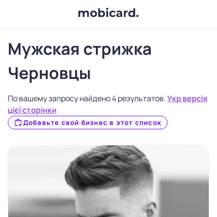
Мужская стрижка
Черновцы
По вашему запросу найдено 4 результатов.
Укр версія
цієї сторінки
Добавьте свой бизнес в этот список