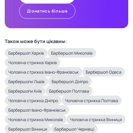
Дізнатись більше
Також може бути цікавим:
Барбершоп Харків
Барбершоп Миколаїв
Чоловіча стрижка Харків
Чоловіча стрижка Івано-Франківськ
Барбершоп Одеса
Барбершопи Львів
Барбершоп Дніпро
Барбершопи Київ
Барбершоп Полтава
Чоловіча стрижка Дніпро
Чоловіча стрижка Полтава
Барбершоп Івано-Франківськ
Чоловіча стрижка Миколаїв
Чоловіча стрижка Вінниця
Барбершоп Вінниця
Барбершоп Чернівці