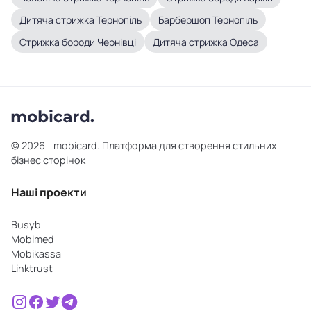
Дитяча стрижка Тернопіль
Барбершоп Тернопіль
Стрижка бороди Чернівці
Дитяча стрижка Одеса
© 2026 - mobicard. Платформа для створення стильних
бізнес сторінок
Наші проекти
Busyb
Mobimed
Mobikassa
Linktrust