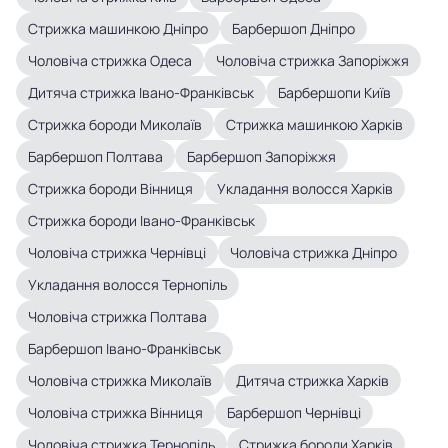
Стрижка машинкою Дніпро
Барбершоп Дніпро
Чоловіча стрижка Одеса
Чоловіча стрижка Запоріжжя
Дитяча стрижка Івано-Франківськ
Барбершопи Київ
Стрижка бороди Миколаїв
Стрижка машинкою Харків
Барбершоп Полтава
Барбершоп Запоріжжя
Стрижка бороди Вінниця
Укладання волосся Харків
Стрижка бороди Івано-Франківськ
Чоловіча стрижка Чернівці
Чоловіча стрижка Дніпро
Укладання волосся Тернопіль
Чоловіча стрижка Полтава
Барбершоп Івано-Франківськ
Чоловіча стрижка Миколаїв
Дитяча стрижка Харків
Чоловіча стрижка Вінниця
Барбершоп Чернівці
Чоловіча стрижка Тернопіль
Стрижка бороди Харків