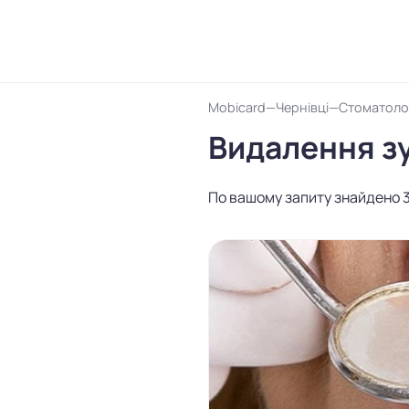
Mobicard
Чернівці
Стоматолог
Видалення зу
По вашому запиту знайдено 3