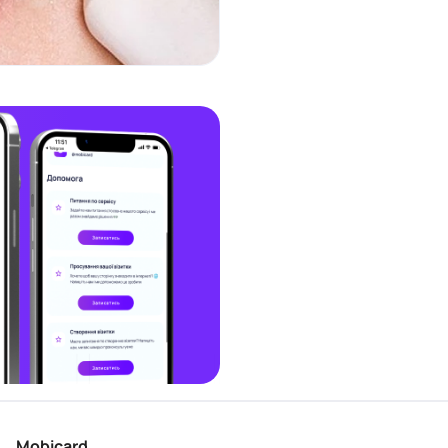
Mobicard