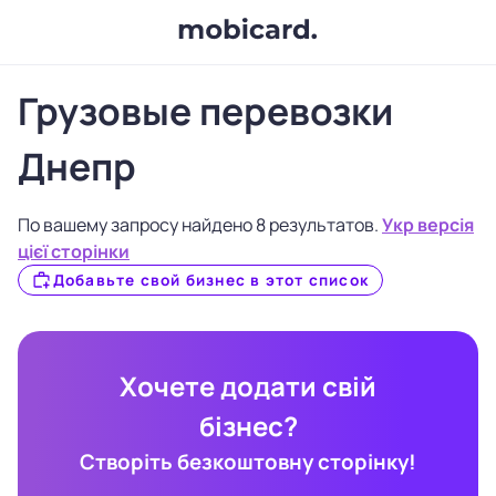
Грузовые перевозки
Днепр
По вашему запросу найдено 8 результатов.
Укр версія
цієї сторінки
Добавьте свой бизнес в этот список
Хочете додати свій
бізнес?
Створіть безкоштовну сторінку!