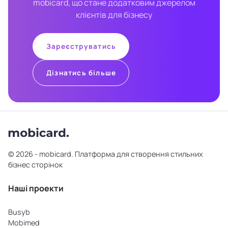
mobicard, що стане додатковим джерелом
клієнтів для бізнесу
Зареєструватись
Дізнатись більше
© 2026 - mobicard. Платформа для створення стильних
бізнес сторінок
Наші проекти
Busyb
Mobimed