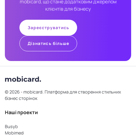
mobicard, що стане додатковим джерелом
клієнтів для бізнесу
Зареєструватись
Дізнатись більше
© 2026 - mobicard. Платформа для створення стильних
бізнес сторінок
Наші проекти
Busyb
Mobimed