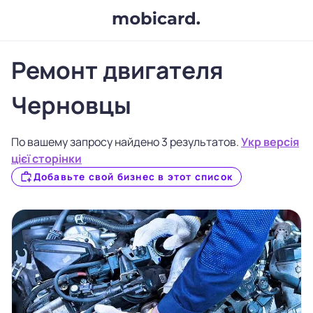
Ремонт двигателя
Черновцы
По вашему запросу найдено 3 результатов.
Укр версія
цієї сторінки
Добавьте свой бизнес в этот список