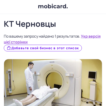
КТ Черновцы
По вашему запросу найдено 1 результатов.
Укр версія
цієї сторінки
Добавьте свой бизнес в этот список