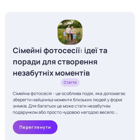
Сімейні фотосесії: ідеї та
поради для створення
незабутніх моментів
Стаття
Сімейна фотосесія - це особлива подія, яка допомагає
зберегти найцінніші моменти близьких людей у формі
знімків. Для багатьох це може стати незабутнім
подарунком або просто чудовою нагодою весело …
Переглянути