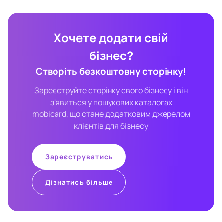
Хочете додати свій
бізнес?
Створіть безкоштовну сторінку!
Зареєструйте сторінку свого бізнесу і він
з'явиться у пошукових каталогах
mobicard, що стане додатковим джерелом
клієнтів для бізнесу
Зареєструватись
Дізнатись більше