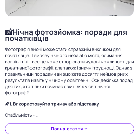
📸️Нічна фотозйомка: поради для
початківців
Фотографія вночі може стати справжнім викликом для
початківців. Темряву нічного неба або міста, блимання
вогнів і тіні - все це може створювати чудові можливості для
креативної фотографії, але також і значні труднощі. Однак з
правильними порадами ви зможете досягти неймовірних
результатів навіть у нічному освітленні. Ось декілька порад
для тих, хто тільки починає свій шлях у світ нічної
фотографії:
🌠1. Використовуйте тримач або підставку
Стабільність - …
Повна стаття