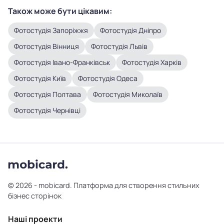
Також може бути цікавим:
Фотостудія Запоріжжя
Фотостудія Дніпро
Фотостудія Вінниця
Фотостудія Львів
Фотостудія Івано-Франківськ
Фотостудія Харків
Фотостудія Київ
Фотостудія Одеса
Фотостудія Полтава
Фотостудія Миколаїв
Фотостудія Чернівці
© 2026 - mobicard. Платформа для створення стильних
бізнес сторінок
Наші проекти