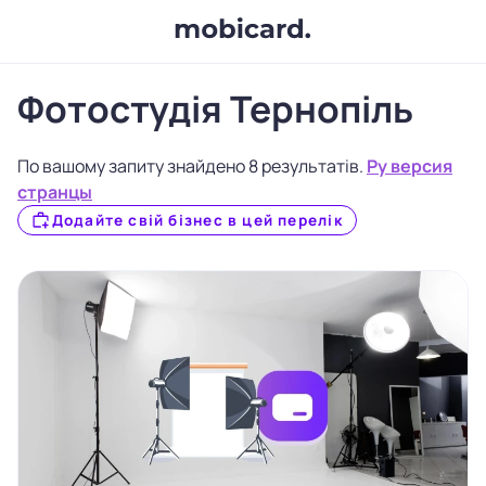
Фотостудія Тернопіль
По вашому запиту знайдено 8 результатів.
Ру версия
странцы
Додайте свій бізнес в цей перелік