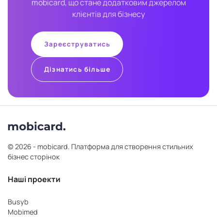
mobicard, що стане додатковим джерелом
клієнтів для бізнесу
Зареєструватись
Дізнатись більше
© 2026 - mobicard. Платформа для створення стильних
бізнес сторінок
Наші проекти
Busyb
Mobimed