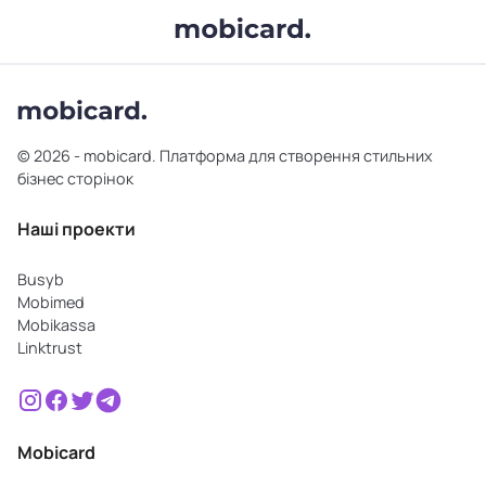
© 2026 - mobicard. Платформа для створення стильних
бізнес сторінок
Наші проекти
Busyb
Mobimed
Mobikassa
Linktrust
Mobicard