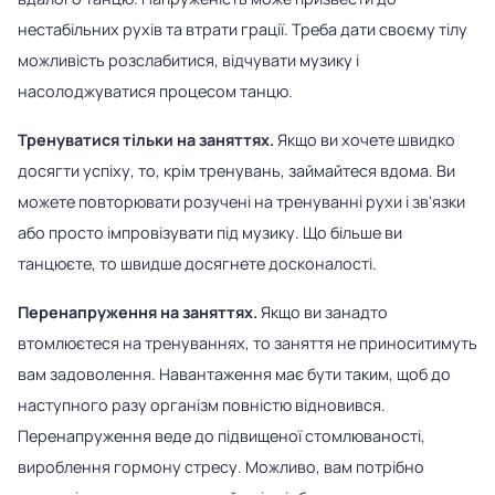
нестабільних рухів та втрати грації. Треба дати своєму тілу
можливість розслабитися, відчувати музику і
насолоджуватися процесом танцю.
Тренуватися тільки на заняттях.
Якщо ви хочете швидко
досягти успіху, то, крім тренувань, займайтеся вдома. Ви
можете повторювати розучені на тренуванні рухи і зв'язки
або просто імпровізувати під музику. Що більше ви
танцюєте, то швидше досягнете досконалості.
Перенапруження на заняттях.
Якщо ви занадто
втомлюєтеся на тренуваннях, то заняття не приноситимуть
вам задоволення. Навантаження має бути таким, щоб до
наступного разу організм повністю відновився.
Перенапруження веде до підвищеної стомлюваності,
вироблення гормону стресу. Можливо, вам потрібно