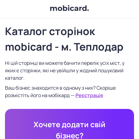
Каталог сторінок
mobicard - м. Теплодар
Ні цій сторінці ви можете бачити перелік усіх міст, у
яких є сторінки, які не увійшли у жодний пошуковий
каталог.
Ваш бізнес знаходится в одному з них? Скоріше
розмістіть його на мобікард —
Реєстрація
Хочете додати свій
бізнес?